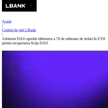
Acasă
/
Centrul de știri LBank
/
Arbitrum DAO aprobă eliberarea a 70 de milioane de dolari în ETH
pentru recuperarea Kelp DAO