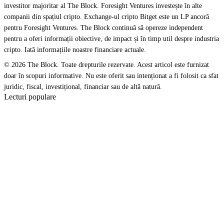
investitor majoritar al The Block. Foresight Ventures investește în alte
companii din spațiul cripto. Exchange-ul cripto Bitget este un LP ancoră
pentru Foresight Ventures. The Block continuă să opereze independent
pentru a oferi informații obiective, de impact și în timp util despre industria
cripto. Iată informațiile noastre financiare actuale.
© 2026 The Block. Toate drepturile rezervate. Acest articol este furnizat
doar în scopuri informative. Nu este oferit sau intenționat a fi folosit ca sfat
juridic, fiscal, investițional, financiar sau de altă natură.
Lecturi populare