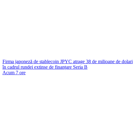
Firma japoneză de stablecoin JPYC atrage 38 de milioane de dolari
în cadrul rundei extinse de finanțare Seria B
Acum 7 ore