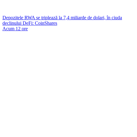
Depozitele RWA se triplează la 7,4 miliarde de dolari, în ciuda
declinului DeFi: CoinShares
Acum 12 ore