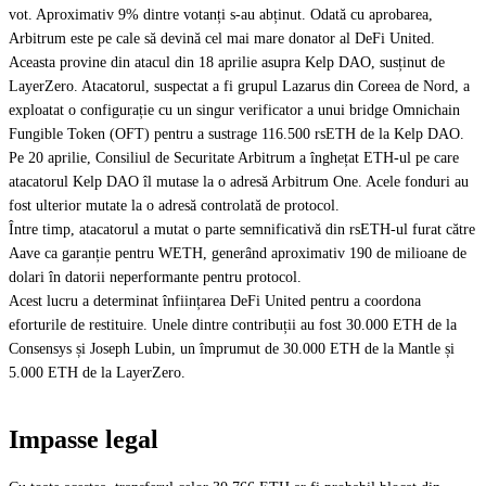
vot. Aproximativ 9% dintre votanți s-au abținut. Odată cu aprobarea,
Arbitrum este pe cale să devină cel mai mare donator al DeFi United.
Aceasta provine din atacul din 18 aprilie asupra Kelp DAO, susținut de
LayerZero. Atacatorul, suspectat a fi grupul Lazarus din Coreea de Nord, a
exploatat o configurație cu un singur verificator a unui bridge Omnichain
Fungible Token (OFT) pentru a sustrage 116.500 rsETH de la Kelp DAO.
Pe 20 aprilie, Consiliul de Securitate Arbitrum a înghețat ETH-ul pe care
atacatorul Kelp DAO îl mutase la o adresă Arbitrum One. Acele fonduri au
fost ulterior mutate la o adresă controlată de protocol.
Între timp, atacatorul a mutat o parte semnificativă din rsETH-ul furat către
Aave ca garanție pentru WETH, generând aproximativ 190 de milioane de
dolari în datorii neperformante pentru protocol.
Acest lucru a determinat înființarea DeFi United pentru a coordona
eforturile de restituire. Unele dintre contribuții au fost 30.000 ETH de la
Consensys și Joseph Lubin, un împrumut de 30.000 ETH de la Mantle și
5.000 ETH de la LayerZero.
Impasse legal