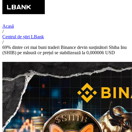
Acasă
/
Centrul de știri LBank
/
69% dintre cei mai buni traderi Binance devin susținători Shiba Inu
(SHIB) pe măsură ce prețul se stabilizează la 0,000006 USD