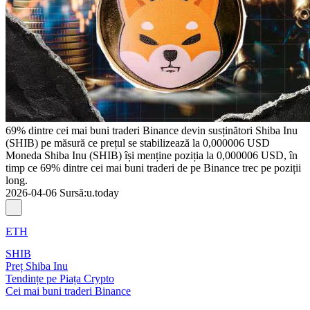
69% dintre cei mai buni traderi Binance devin susținători Shiba Inu
(SHIB) pe măsură ce prețul se stabilizează la 0,000006 USD
Moneda Shiba Inu (SHIB) își menține poziția la 0,000006 USD, în
timp ce 69% dintre cei mai buni traderi de pe Binance trec pe poziții
long.
2026-04-06
Sursă
:
u.today
ETH
SHIB
Preț Shiba Inu
Tendințe pe Piața Crypto
Cei mai buni traderi Binance