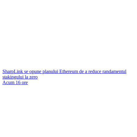
SharpLink se opune planului Ethereum de a reduce randamentul
stakingului la zero
Acum 16 ore