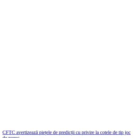
CFTC avertizează piețele de predicții cu privire la cotele de tip joc
de noroc