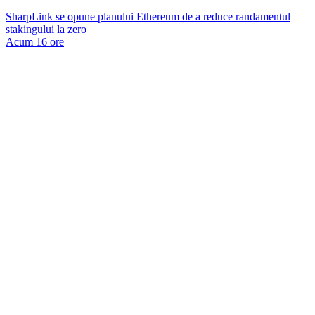
SharpLink se opune planului Ethereum de a reduce randamentul
stakingului la zero
Acum 16 ore