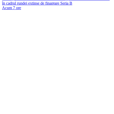
în cadrul rundei extinse de finanțare Seria B
Acum 7 ore