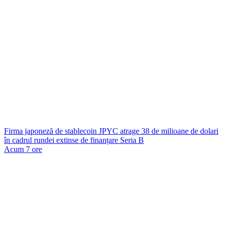
Firma japoneză de stablecoin JPYC atrage 38 de milioane de dolari
în cadrul rundei extinse de finanțare Seria B
Acum 7 ore