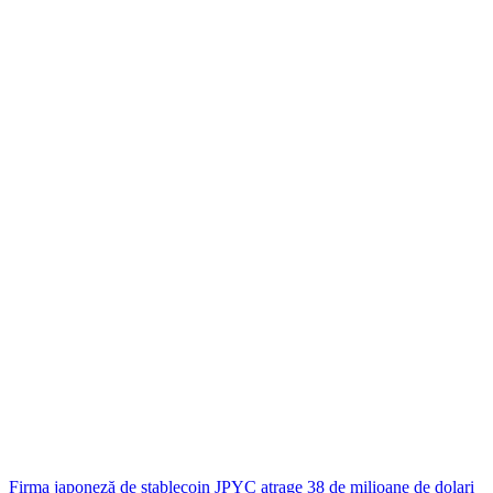
Firma japoneză de stablecoin JPYC atrage 38 de milioane de dolari