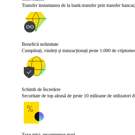
Transfer instantaneu de la bank-transfer prin transfer bancar,
Beneficii nelimitate
Cumpărați, vindeți și tranzacționați peste 1.000 de criptomo
Schimb de încredere
Securitate de top aleasă de peste 10 milioane de utilizatori 
Taxe mici, recompense mari