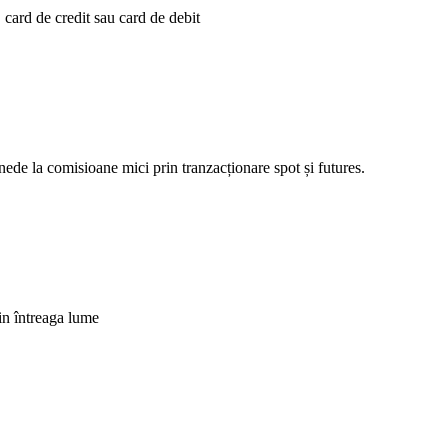
 card de credit sau card de debit
nede la comisioane mici prin tranzacționare spot și futures.
din întreaga lume