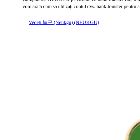
vom arăta cum să utilizați contul dvs. bank-transfer pen
Vedeți 늑구 (Neukgu) (NEUKGU)