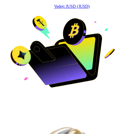
Vedeți JUSD (JUSD)