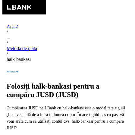
Acasă
/
...
/
Metodă de plată
/
halk-bankasi
Folosiți halk-bankasi pentru a
cumpăra JUSD (JUSD)
Cumpărarea JUSD pe LBank cu halk-bankasi este o modalitate sigură
și convenabilă de a intra în lumea cripto. În acest ghid pas cu pas, vă
vom arăta cum să utilizați contul dvs. halk-bankasi pentru a cumpăra
JUSD.