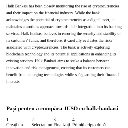
Halk Bankasi has been closely monitoring the rise of cryptocurrencies
and their impact on the financial industry. While the bank
acknowledges the potential of cryptocurrencies as a digital asset, it
maintains a cautious approach towards their integration into its banking
services. Halk Bankasi believes in ensuring the security and stability of
its customers' funds, and therefore, it carefully evaluates the risks
associated with cryptocurrencies. The bank is actively exploring
blockchain technology and its potential applications in enhancing its
existing services. Halk Bankasi aims to strike a balance between
innovation and risk management, ensuring that its customers can
benefit from emerging technologies while safeguarding their financial
interests.
Pași pentru a cumpăra JUSD cu halk-bankasi
1
2
3
4
Creați un
Selectați un
Finalizați
Primiți cripto după