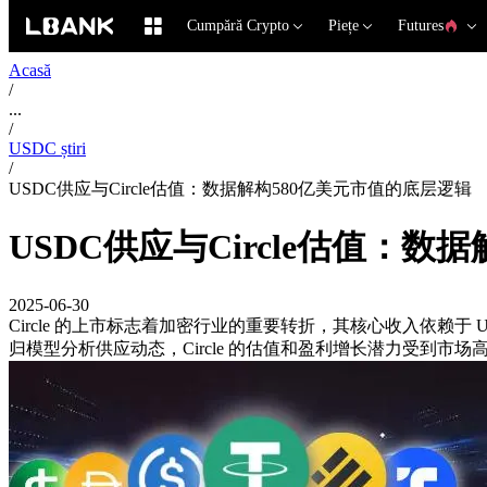
Cumpără Crypto
Piețe
Futures
Acasă
/
...
/
USDC știri
/
USDC供应与Circle估值：数据解构580亿美元市值的底层逻辑
USDC供应与Circle估值：
2025-06-30
Circle 的上市标志着加密行业的重要转折，其核心收入依赖于
归模型分析供应动态，Circle 的估值和盈利增长潜力受到