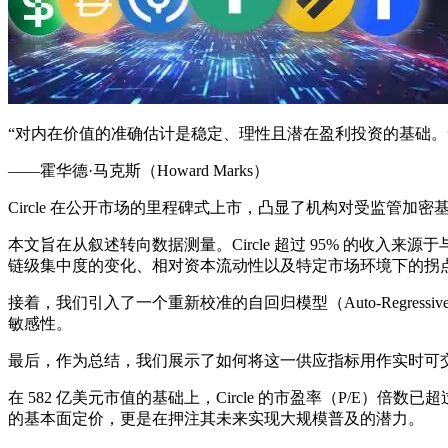
“对内在价值的准确估计是稳定、理性且潜在盈利投资的基础。
——霍华德·马克斯（Howard Marks）
Circle 在公开市场的里程碑式上市，凸显了机构对受监管
本文旨在从叙述转向数据测量。Circle 超过 95% 的收入来
链级集中度的变化、相对资本流动性以及特定市场环境下的拐
接着，我们引入了一个重新校准的自回归模型（Auto-Regress
敏感性。
最后，作为总结，我们展示了如何将这一供应指标用作实时可交易信
在 582 亿美元市值的基础上，Circle 的市盈率（P/E）倍数已超过 
的基本面定价，更是在押注其未来实现大规模普及的潜力。