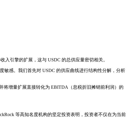
收入引擎的扩展，这与 USDC 的总供应量密切相关。
通量高度敏感。我们首先对 USDC 的供应曲线进行结构性分解，分析
5%，并将增量扩展直接转化为 EBITDA（息税折旧摊销前利润）的
t 和 BlackRock 等高知名度机构的坚定投资表明，投资者不仅在为当前