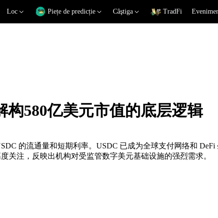
Loc
Piețe de predicție
Câştiga
TradFi
Eveniment
数据解构580亿美元市值的底层逻辑
 USDC 的流通量和短期利率。USDC 已成为全球支付网络和 D
市场高度关注，反映出机构对受监管数字美元基础设施的强烈需求。