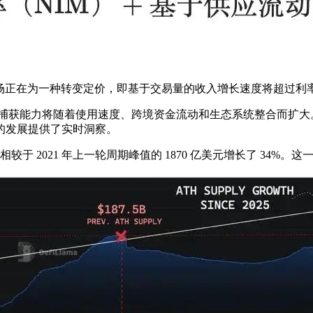
市场正在为一种转变定价，即基于交易量的收入增长速度将超过利
获能力将随着使用速度、跨境资金流动和生态系统整合而扩大。因此，
的发展提供了实时洞察。
相较于 2021 年上一轮周期峰值的 1870 亿美元增长了 3