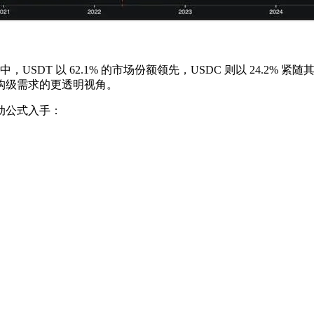
。其中，USDT 以 62.1% 的市场份额领先，USDC 则以 24
机构级需求的更透明视角。
动公式入手：