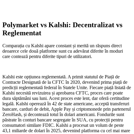
Polymarket vs Kalshi: Decentralizat vs
Reglementat
Comparația cu Kalshi apare constant și merită un răspuns direct
deoarece cele două platforme sunt cu adevărat diferite în moduri
care contează pentru diferite tipuri de utilizatori.
Kalshi este opțiunea reglementată. A primit statutul de Piață de
Contracte Designată de la CFTC în 2020, devenind prima piață de
predicții reglementată federal în Statele Unite. Fiecare piață listată de
Kalshi necesită revizuirea și aprobarea CFTC, proces care poate
dura săptămâni sau luni. Acest proces este lent, dar oferă certitudine
legală. Kalshi operează în 42 de state americane, acceptă transferuri
bancare, carduri de debit, Apple Pay și criptomonede prin partenerul
ZeroHash, și decontează totul în dolari americani. Fondurile sunt
păstrate în conturi bancare segregate în SUA, cu protecții pentru
consumatori similare FDIC. Kalshi a procesat un volum de peste
43,1 miliarde de dolari în 2025, devenind platforma cu cel mai mare