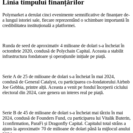
Linia timpului finanțărilor
Polymarket a derulat cinci evenimente semnificative de finanțare de-
a lungul istoriei sale, fiecare reprezentând o schimbare importantă în
credibilitatea instituțională a platformei.
Runda de seed de aproximativ 4 milioane de dolari s-a încheiat în
octombrie 2020, condusă de Polychain Capital. Aceasta a stabilit
infrastructura fondatoare și operațiunile inițiale pe piață.
Serie A de 25 de milioane de dolari s-a încheiat în mai 2024,
condusă de General Catalyst, cu participarea co-fondatorului Airbnb
Joe Gebbia, printre alții. Aceasta a venit pe fondul începerii ciclului
electoral din 2024, care genera un interes real pe piață.
Serie B de 45 de milioane de dolari s-a încheiat mai târziu în mai
2024, condusă de Founders Fund, cu participarea lui Vitalik Buterin,
1confirmation, ParaFi și Dragonfly Capital. Capitalul total strâns a
ajuns la aproximativ 70 de milioane de dolari până la mijlocul anului