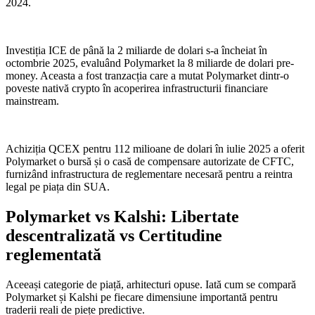
2024.
Investiția ICE de până la 2 miliarde de dolari s-a încheiat în
octombrie 2025, evaluând Polymarket la 8 miliarde de dolari pre-
money. Aceasta a fost tranzacția care a mutat Polymarket dintr-o
poveste nativă crypto în acoperirea infrastructurii financiare
mainstream.
Achiziția QCEX pentru 112 milioane de dolari în iulie 2025 a oferit
Polymarket o bursă și o casă de compensare autorizate de CFTC,
furnizând infrastructura de reglementare necesară pentru a reintra
legal pe piața din SUA.
Polymarket vs Kalshi: Libertate
descentralizată vs Certitudine
reglementată
Aceeași categorie de piață, arhitecturi opuse. Iată cum se compară
Polymarket și Kalshi pe fiecare dimensiune importantă pentru
traderii reali de piețe predictive.