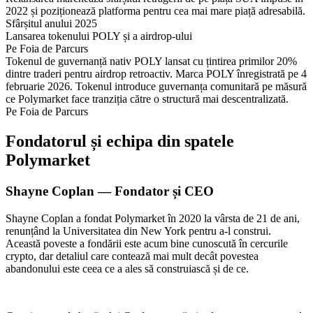
2022 și poziționează platforma pentru cea mai mare piață adresabilă.
Sfârșitul anului 2025
Lansarea tokenului POLY și a airdrop-ului
Pe Foia de Parcurs
Tokenul de guvernanță nativ POLY lansat cu țintirea primilor 20%
dintre traderi pentru airdrop retroactiv. Marca POLY înregistrată pe 4
februarie 2026. Tokenul introduce guvernanța comunitară pe măsură
ce Polymarket face tranziția către o structură mai descentralizată.
Pe Foia de Parcurs
Fondatorul și echipa din spatele
Polymarket
Shayne Coplan — Fondator și CEO
Shayne Coplan a fondat Polymarket în 2020 la vârsta de 21 de ani,
renunțând la Universitatea din New York pentru a-l construi.
Această poveste a fondării este acum bine cunoscută în cercurile
crypto, dar detaliul care contează mai mult decât povestea
abandonului este ceea ce a ales să construiască și de ce.