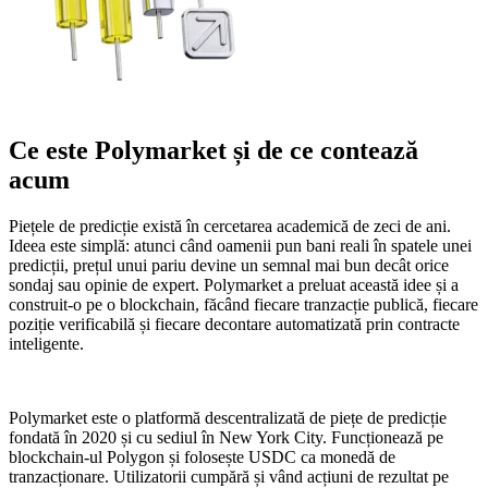
Ce este Polymarket și de ce contează
acum
Piețele de predicție există în cercetarea academică de zeci de ani.
Ideea este simplă: atunci când oamenii pun bani reali în spatele unei
predicții, prețul unui pariu devine un semnal mai bun decât orice
sondaj sau opinie de expert. Polymarket a preluat această idee și a
construit-o pe o blockchain, făcând fiecare tranzacție publică, fiecare
poziție verificabilă și fiecare decontare automatizată prin contracte
inteligente.
Polymarket este o platformă descentralizată de piețe de predicție
fondată în 2020 și cu sediul în New York City. Funcționează pe
blockchain-ul Polygon și folosește USDC ca monedă de
tranzacționare. Utilizatorii cumpără și vând acțiuni de rezultat pe