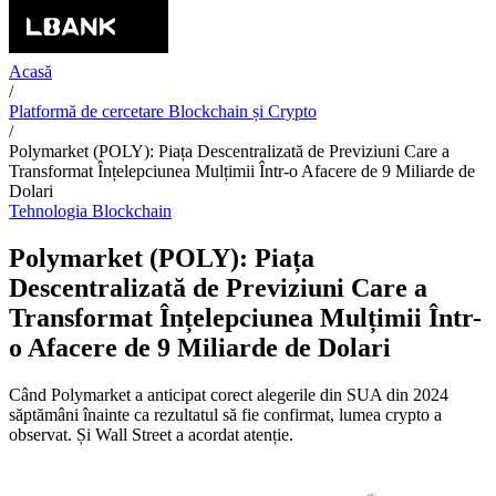
Acasă
/
Platformă de cercetare Blockchain și Crypto
/
Polymarket (POLY): Piața Descentralizată de Previziuni Care a
Transformat Înțelepciunea Mulțimii Într-o Afacere de 9 Miliarde de
Dolari
Tehnologia Blockchain
Polymarket (POLY): Piața
Descentralizată de Previziuni Care a
Transformat Înțelepciunea Mulțimii Într-
o Afacere de 9 Miliarde de Dolari
Când Polymarket a anticipat corect alegerile din SUA din 2024
săptămâni înainte ca rezultatul să fie confirmat, lumea crypto a
observat. Și Wall Street a acordat atenție.