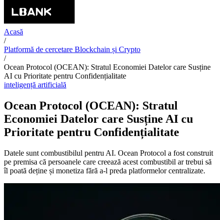
Acasă
/
Platformă de cercetare Blockchain și Crypto
/
Ocean Protocol (OCEAN): Stratul Economiei Datelor care Susține
AI cu Prioritate pentru Confidențialitate
inteligență artificială
Ocean Protocol (OCEAN): Stratul
Economiei Datelor care Susține AI cu
Prioritate pentru Confidențialitate
Datele sunt combustibilul pentru AI. Ocean Protocol a fost construit
pe premisa că persoanele care creează acest combustibil ar trebui să
îl poată deține și monetiza fără a-l preda platformelor centralizate.