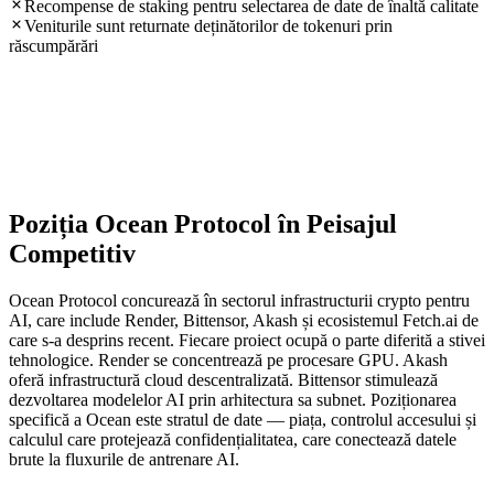
Recompense de staking pentru selectarea de date de înaltă calitate
Veniturile sunt returnate deținătorilor de tokenuri prin
răscumpărări
Poziția Ocean Protocol în Peisajul
Competitiv
Ocean Protocol concurează în sectorul infrastructurii crypto pentru
AI, care include Render, Bittensor, Akash și ecosistemul Fetch.ai de
care s-a desprins recent. Fiecare proiect ocupă o parte diferită a stivei
tehnologice. Render se concentrează pe procesare GPU. Akash
oferă infrastructură cloud descentralizată. Bittensor stimulează
dezvoltarea modelelor AI prin arhitectura sa subnet. Poziționarea
specifică a Ocean este stratul de date — piața, controlul accesului și
calculul care protejează confidențialitatea, care conectează datele
brute la fluxurile de antrenare AI.