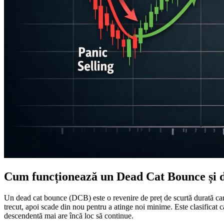
Cum funcționează un Dead Cat Bounce și de
Un dead cat bounce (DCB) este o revenire de preț de scurtă durată care
trecut, apoi scade din nou pentru a atinge noi minime. Este clasificat
descendentă mai are încă loc să continue.