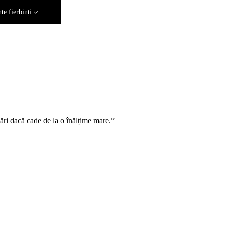
e fierbinți
ări dacă cade de la o înălțime mare.”