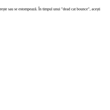
rește sau se estompează. În timpul unui "dead cat bounce", acești