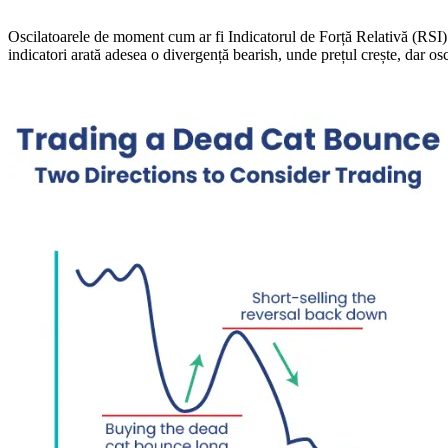
Oscilatoarele de moment cum ar fi Indicatorul de Forță Relativă (RSI)
indicatori arată adesea o divergență bearish, unde prețul crește, dar os