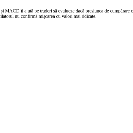
 și MACD îi ajută pe traderi să evalueze dacă presiunea de cumpărare c
cilatorul nu confirmă mișcarea cu valori mai ridicate.