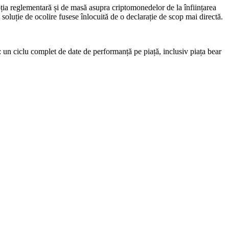
a reglementară și de masă asupra criptomonedelor de la înființarea
soluție de ocolire fusese înlocuită de o declarație de scop mai directă.
 un ciclu complet de date de performanță pe piață, inclusiv piața bear