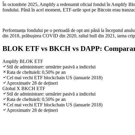
În octombrie 2025, Amplify a redenumit oficial fondul în Amplify Blo
fondului. Până în acel moment, ETF-urile spot pe Bitcoin erau tranzacți
Performanța fondului pe o perioadă de opt ani până la începutul anului
din 2018, prăbușirea COVID din 2020, raliul bull din 2021, iarna crip
BLOK ETF vs BKCH vs DAPP: Compararea
Amplify BLOK ETF
Stil de administrare: urmărire pasivă a indicelui
Rata de cheltuieli: 0,50% pe an
Cel mai vechi ETF blockchain US (ianuarie 2018)
Aproximativ 28 de dețineri
Global X BKCH ETF
Stil de administrare: urmărire pasivă a indicelui
Rata de cheltuieli: 0,50% pe an
Cel mai vechi ETF blockchain US (ianuarie 2018)
Aproximativ 28 de dețineri