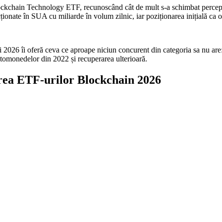
ckchain Technology ETF, recunoscând cât de mult s-a schimbat percepți
onate în SUA cu miliarde în volum zilnic, iar poziționarea inițială ca o 
 2026 îi oferă ceva ce aproape niciun concurent din categoria sa nu are:
tomonedelor din 2022 și recuperarea ulterioară.
 ETF-urilor Blockchain 2026