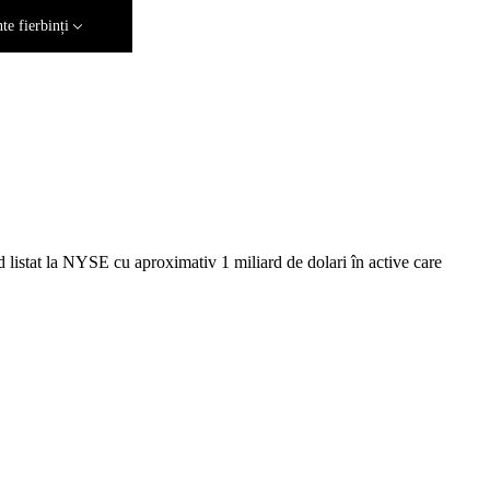
e fierbinți
listat la NYSE cu aproximativ 1 miliard de dolari în active care