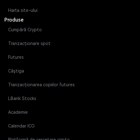
Harta site-ului
Produse
Cumpără Crypto
Tranzacționare spot
Futures
Câştiga
Tranzacționarea copiilor futures
LBank Stocks
Academie
Calendar ICO
Platformă de cercetare cripto