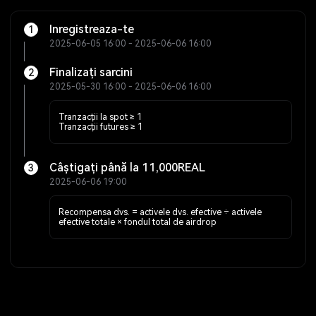
Inregistreaza-te
1
2025-06-05 16:00 - 2025-06-06 16:00
Finalizați sarcini
2
2025-05-30 16:00 - 2025-06-06 16:00
Tranzacții la spot ≥ 1
Tranzacții futures ≥ 1
Câștigați până la 11,000REAL
3
2025-06-06 19:00
Recompensa dvs. = activele dvs. efective ÷ activele
efective totale × fondul total de airdrop