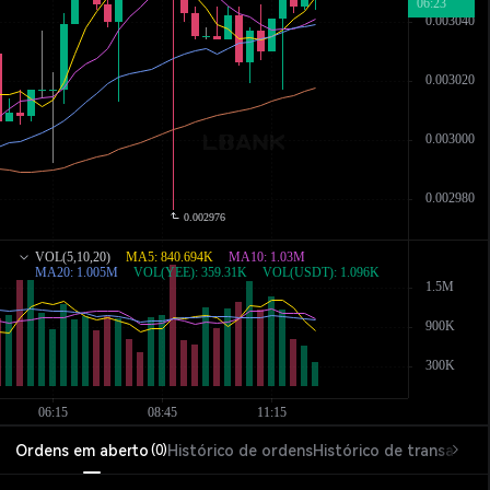
Ordens em aberto
Histórico de ordens
Histórico de transações
(
0
)