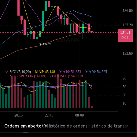
Ordens em aberto
Histórico de ordens
Histórico de transações
(
0
)