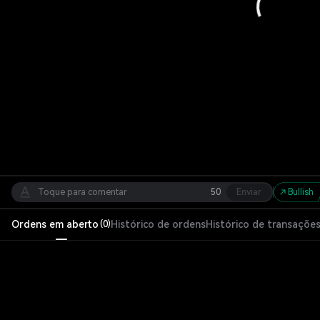
50
Enviar
Bullish
Ordens em aberto
Histórico de ordens
Histórico de transaçõe
(
0
)