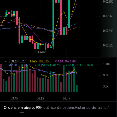
Ordens em aberto
Histórico de ordens
Histórico de transações
(
0
)