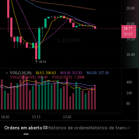
Ordens em aberto
Histórico de ordens
Histórico de transações
(
0
)