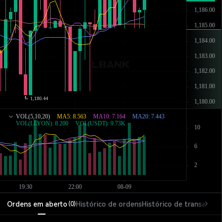
Ordens em aberto
Histórico de ordens
Histórico de transações
(
0
)