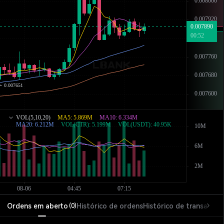
Ordens em aberto
Histórico de ordens
Histórico de transações
(
0
)