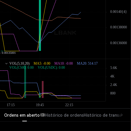
Ordens em aberto
Histórico de ordens
Histórico de transações
(
0
)