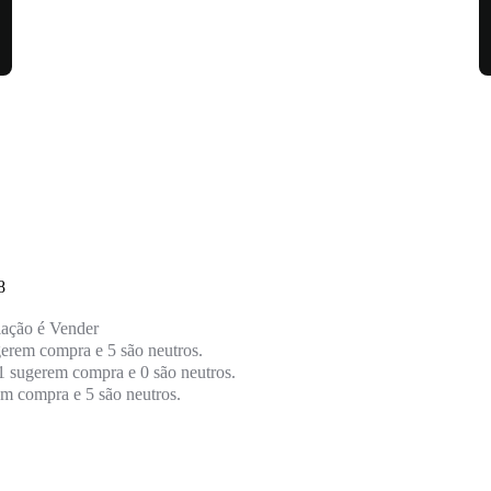
8
iação é
Vender
gerem compra e 5 são neutros.
1 sugerem compra e 0 são neutros.
m compra e 5 são neutros.
Média Móvel