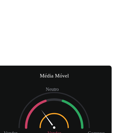
Média Móvel
Neutro