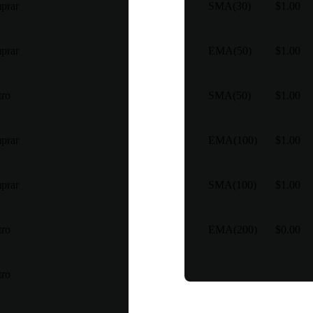
prar
SMA(30)
$1.00
prar
EMA(50)
$1.00
tro
SMA(50)
$1.00
prar
EMA(100)
$1.00
prar
SMA(100)
$1.00
tro
EMA(200)
$0.00
tro