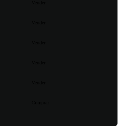
Vender
Vender
Vender
Vender
Vender
Comprar