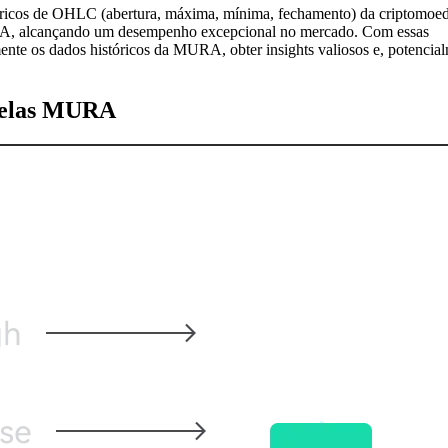
tóricos de OHLC (abertura, máxima, mínima, fechamento) da criptomoe
RA, alcançando um desempenho excepcional no mercado. Com essas
ente os dados históricos da MURA, obter insights valiosos e, potencia
 velas MURA