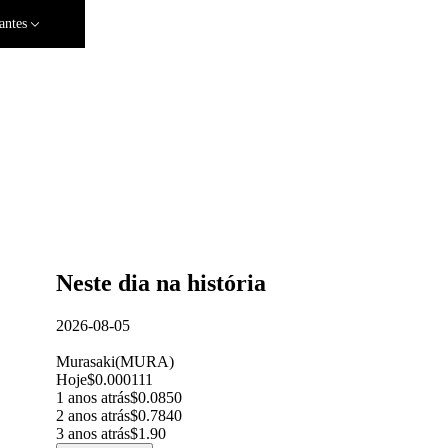
antes
Neste dia na história
2026-08-05
Murasaki
(
MURA
)
Hoje
$0.000111
1 anos atrás
$0.0850
2 anos atrás
$0.7840
3 anos atrás
$1.90