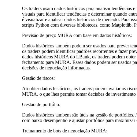
Os traders usam dados históricos para analisar tendência
visuais para identificar tendências e determinar quando e
é visualizar e analisar dados históricos de mercado. Para i
scripts Python com diversas bibliotecas, como Matplotlib,
Previsão de preço MURA com base em dados históricos:
Dados históricos também podem ser usados ​​para prever te
os traders podem identificar padrões recorrentes e fazer 
dados históricos MURA do LBank, os traders podem obter 
fechamento para MURA. Esses dados podem ser usados ​​para
decisões de negociação informadas.
Gestão de riscos:
Ao obter dados históricos, os traders podem avaliar os ri
MURA, o que lhes permite tomar decisões de investimento 
Gestão de portfólio:
Dados históricos também são úteis na gestão de portfólios. 
com baixo desempenho e ajustar portfólios para maximizar o
Treinamento de bots de negociação MURA: