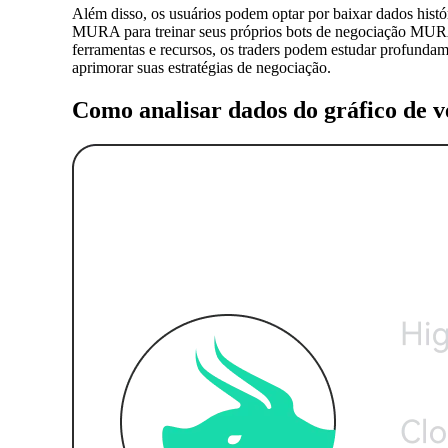
Além disso, os usuários podem optar por baixar dados his
MURA para treinar seus próprios bots de negociação MU
ferramentas e recursos, os traders podem estudar profundam
aprimorar suas estratégias de negociação.
Como analisar dados do gráfico de