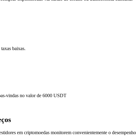
 taxas baixas.
as-vindas no valor de
6000
USDT
eços
vestidores em criptomoedas monitorem convenientemente o desempenho