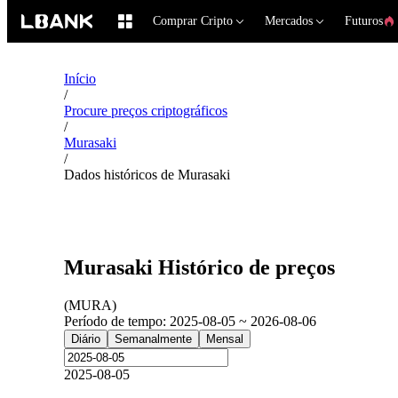
Comprar Cripto
Mercados
Futuros
Início
/
Procure preços criptográficos
/
Murasaki
/
Dados históricos de Murasaki
Murasaki Histórico de preços
(
MURA
)
Período de tempo
:
2025-08-05 ~ 2026-08-06
Diário
Semanalmente
Mensal
2025-08-05