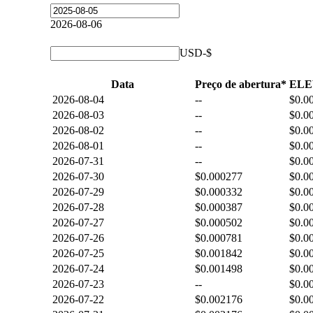
2026-08-06
USD-$
Data
Preço de abertura*
ELE
2026-08-04
--
$0.0
2026-08-03
--
$0.0
2026-08-02
--
$0.0
2026-08-01
--
$0.0
2026-07-31
--
$0.0
2026-07-30
$0.000277
$0.0
2026-07-29
$0.000332
$0.0
2026-07-28
$0.000387
$0.0
2026-07-27
$0.000502
$0.0
2026-07-26
$0.000781
$0.0
2026-07-25
$0.001842
$0.0
2026-07-24
$0.001498
$0.0
2026-07-23
--
$0.0
2026-07-22
$0.002176
$0.0