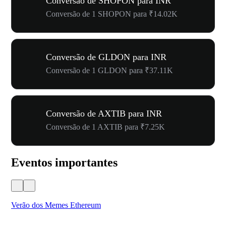
Conversão de SHOPON para INR
Conversão de 1 SHOPON para ₹14.02K
Conversão de GLDON para INR
Conversão de 1 GLDON para ₹37.11K
Conversão de AXTIB para INR
Conversão de 1 AXTIB para ₹7.25K
Eventos importantes
Verão dos Memes Ethereum
Ca