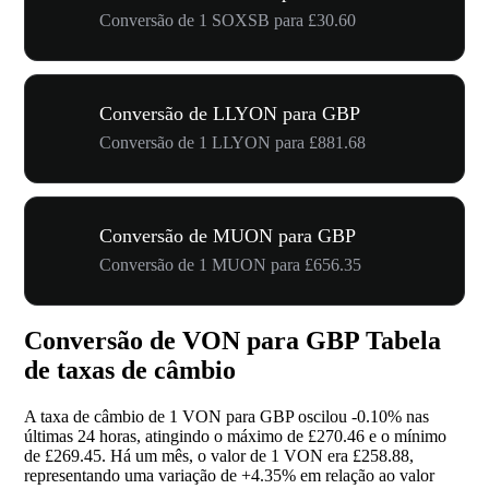
Conversão de 1 SOXSB para £30.60
Conversão de LLYON para GBP
Conversão de 1 LLYON para £881.68
Conversão de MUON para GBP
Conversão de 1 MUON para £656.35
Conversão de VON para GBP Tabela
de taxas de câmbio
A taxa de câmbio de 1 VON para GBP oscilou
-0.10%
nas
últimas 24 horas, atingindo o máximo de £270.46 e o mínimo
de £269.45. Há um mês, o valor de 1 VON era £258.88,
representando uma variação de
+4.35%
em relação ao valor