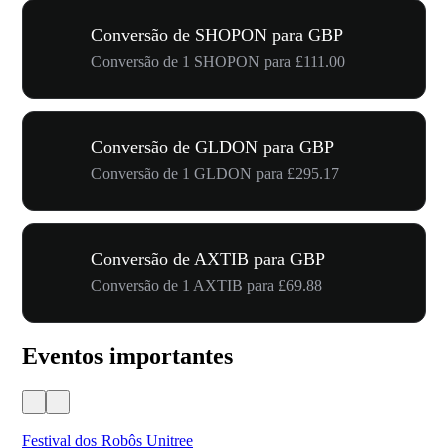
Conversão de SHOPON para GBP
Conversão de 1 SHOPON para £111.00
Conversão de GLDON para GBP
Conversão de 1 GLDON para £295.17
Conversão de AXTIB para GBP
Conversão de 1 AXTIB para £69.88
Eventos importantes
Festival dos Robôs Unitree
US