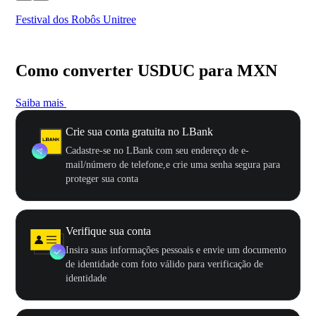
Festival dos Robôs Unitree
US
Como converter USDUC para MXN
Saiba mais
Crie sua conta gratuita no LBank
Cadastre-se no LBank com seu endereço de e-
mail/número de telefone,e crie uma senha segura para
proteger sua conta
Verifique sua conta
Insira suas informações pessoais e envie um documento
de identidade com foto válido para verificação de
identidade