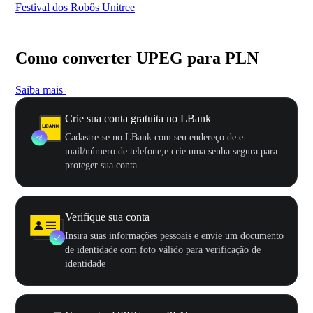
Festival dos Robôs Unitree
US
Como converter UPEG para PLN
Saiba mais
Crie sua conta gratuita no LBank
Cadastre-se no LBank com seu endereço de e-
mail/número de telefone,e crie uma senha segura para
proteger sua conta
Verifique sua conta
Insira suas informações pessoais e envie um documento
de identidade com foto válido para verificação de
identidade