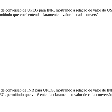
s de conversão de UPEG para INR, mostrando a relação de valor do US
tindo que você entenda claramente o valor de cada conversão.
s de conversão de INR para UPEG, mostrando a relação de valor de IN
G, permitindo que você entenda claramente o valor de cada conversão