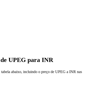
ço de UPEG para INR
a tabela abaixo, incluindo o preço de UPEG a INR nas