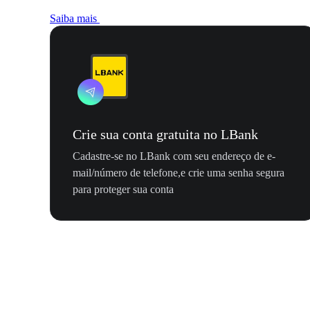
Saiba mais
Crie sua conta gratuita no LBank
Cadastre-se no LBank com seu endereço de e-
mail/número de telefone,e crie uma senha segura
para proteger sua conta