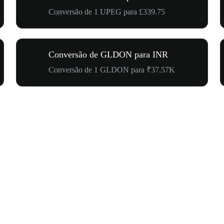
Conversão de 1 UPEG para £339.75
Conversão de GLDON para INR
Conversão de 1 GLDON para ₹37.57K