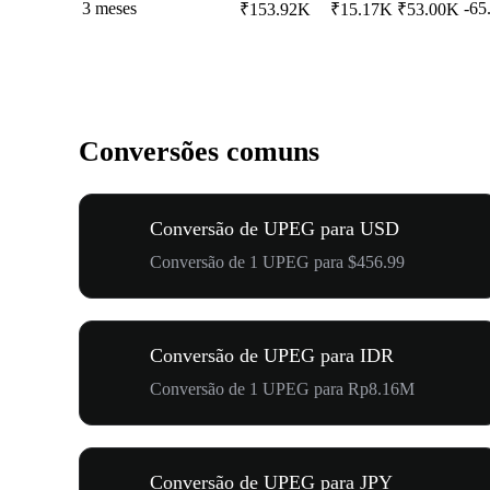
3 meses
-65
₹153.92K
₹15.17K
₹53.00K
Conversões comuns
Conversão de UPEG para USD
Conversão de 1 UPEG para $456.99
Conversão de UPEG para IDR
Conversão de 1 UPEG para Rp8.16M
Conversão de UPEG para JPY