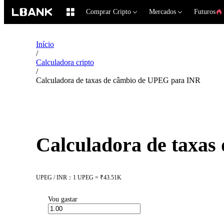
Comprar Cripto
Mercados
Futuros
Início
/
Calculadora cripto
/
Calculadora de taxas de câmbio de UPEG para INR
Calculadora de taxa
UPEG / INR：1 UPEG = ₹43.51K
Vou gastar