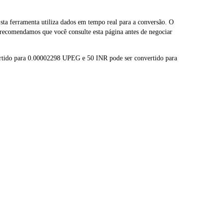
 ferramenta utiliza dados em tempo real para a conversão. O
recomendamos que você consulte esta página antes de negociar
rtido para 0.00002298 UPEG e 50 INR pode ser convertido para