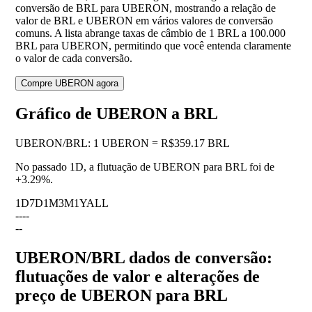
conversão de BRL para UBERON, mostrando a relação de
valor de BRL e UBERON em vários valores de conversão
comuns. A lista abrange taxas de câmbio de 1 BRL a 100.000
BRL para UBERON, permitindo que você entenda claramente
o valor de cada conversão.
Compre UBERON agora
Gráfico de UBERON a BRL
UBERON
/
BRL
:
1 UBERON = R$359.17 BRL
No passado 1D, a flutuação de UBERON para BRL foi de
+3.29%
.
1D
7D
1M
3M
1Y
ALL
--
--
--
UBERON/BRL dados de conversão:
flutuações de valor e alterações de
preço de UBERON para BRL