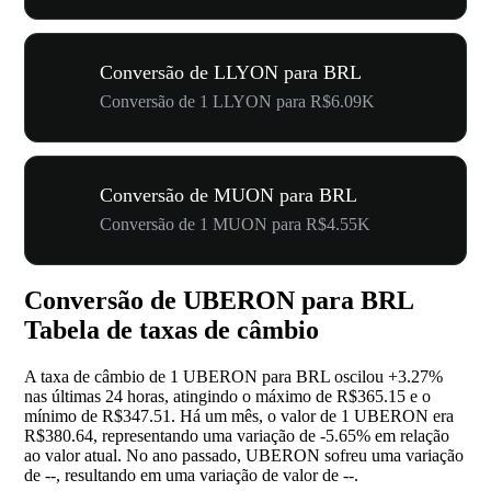
Conversão de LLYON para BRL
Conversão de 1 LLYON para R$6.09K
Conversão de MUON para BRL
Conversão de 1 MUON para R$4.55K
Conversão de UBERON para BRL
Tabela de taxas de câmbio
A taxa de câmbio de 1 UBERON para BRL oscilou
+3.27%
nas últimas 24 horas, atingindo o máximo de R$365.15 e o
mínimo de R$347.51. Há um mês, o valor de 1 UBERON era
R$380.64, representando uma variação de
-5.65%
em relação
ao valor atual. No ano passado, UBERON sofreu uma variação
de
--
, resultando em uma variação de valor de
--
.