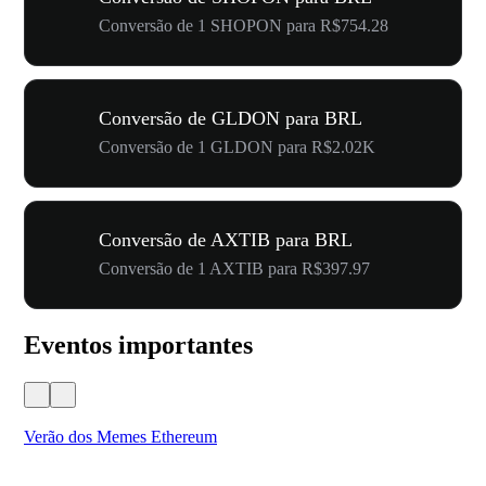
Conversão de 1 SHOPON para R$754.28
Conversão de GLDON para BRL
Conversão de 1 GLDON para R$2.02K
Conversão de AXTIB para BRL
Conversão de 1 AXTIB para R$397.97
Eventos importantes
Verão dos Memes Ethereum
Ca