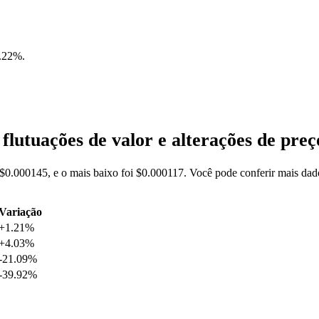
.22%
.
lutuações de valor e alterações de pr
 $0.000145, e o mais baixo foi $0.000117. Você pode conferir mais da
Variação
+1.21%
+4.03%
-21.09%
-39.92%