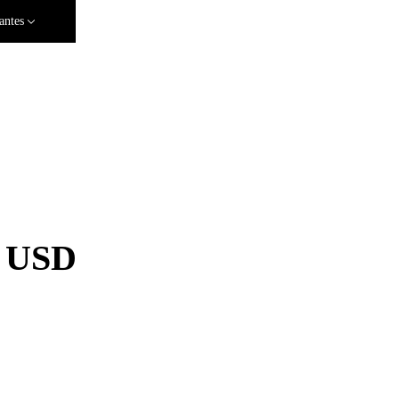
antes
a USD