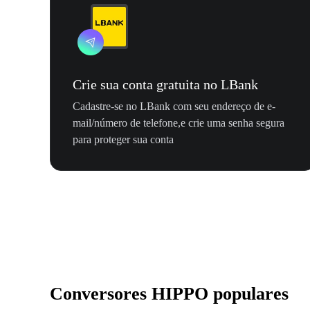
Crie sua conta gratuita no LBank
Cadastre-se no LBank com seu endereço de e-
mail/número de telefone,e crie uma senha segura
para proteger sua conta
Conversores HIPPO populares