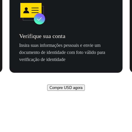
Verifique sua conta
Insira suas informações pessoais e envie um
documento de identidade com foto válido para
verificação de identidade
Compre USD agora