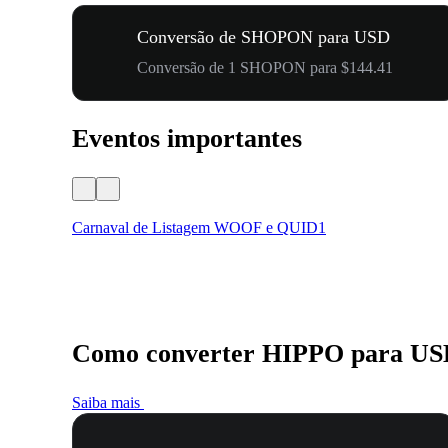
Conversão de SHOPON para USD
Conversão de 1 SHOPON para $144.41
Eventos importantes
Carnaval de Listagem WOOF e QUID1
Como converter HIPPO para U
Saiba mais