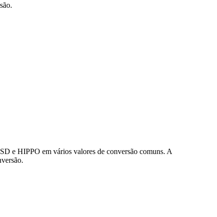
são.
 USD e HIPPO em vários valores de conversão comuns. A
nversão.