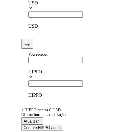
USD
USD
Vou receber
HIPPO
HIPPO
1 HIPPO contra 0 USD
Última hora de atualização --
Atualizar
Compre HIPPO agora