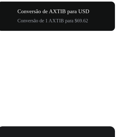
Conversão de AXTIB para USD
Conversão de 1 AXTIB para $69.62
Seu Primei