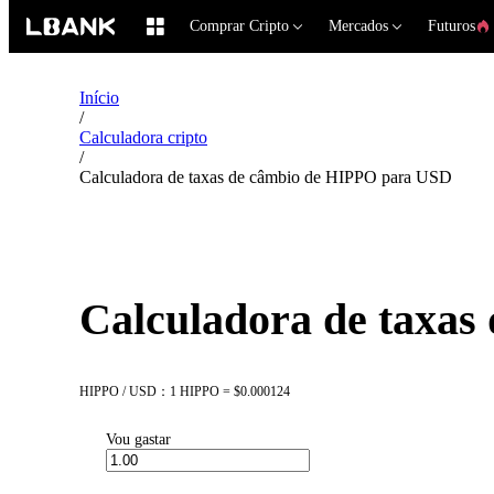
Comprar Cripto
Mercados
Futuros
Início
/
Calculadora cripto
/
Calculadora de taxas de câmbio de HIPPO para USD
Calculadora de taxa
HIPPO / USD：1 HIPPO = $0.000124
Vou gastar