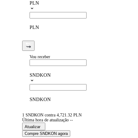
PLN
PLN
Vou receber
SNDKON
SNDKON
1 SNDKON contra 4,721.32 PLN
Última hora de atualização --
Atualizar
Compre SNDKON agora