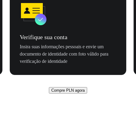
Verifique sua conta
Insira suas informações pessoais e envie um
documento de identidade com foto válido para
verificação de identidade
Compre PLN agora