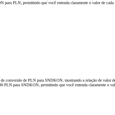
ara PLN, permitindo que você entenda claramente o valor de cada 
dos de conversão de PLN para SNDKON, mostrando a relação de valor
000 PLN para SNDKON, permitindo que você entenda claramente o val