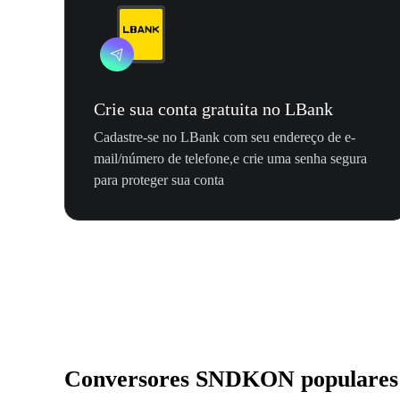
Crie sua conta gratuita no LBank
Cadastre-se no LBank com seu endereço de e-
mail/número de telefone,e crie uma senha segura
para proteger sua conta
Conversores SNDKON populares