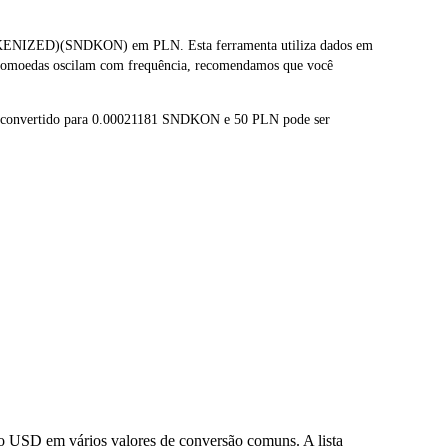
OKENIZED)(SNDKON) em PLN. Esta ferramenta utiliza dados em
ptomoedas oscilam com frequência, recomendamos que você
r convertido para 0.00021181 SNDKON e 50 PLN pode ser
 USD em vários valores de conversão comuns. A lista