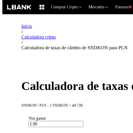
Comprar Cripto
Mercados
Futuros
Início
/
Calculadora cripto
/
Calculadora de taxas de câmbio de SNDKON para PLN
Calculadora de taxa
SNDKON / PLN：1 SNDKON = zł4.72K
Vou gastar