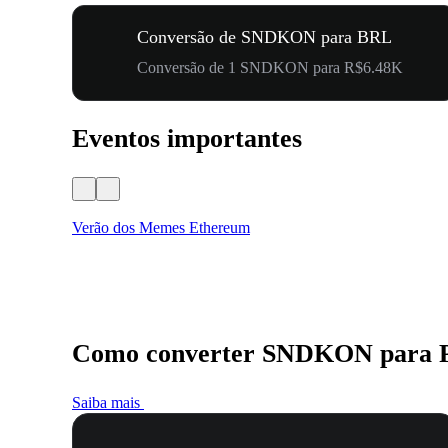
Conversão de SNDKON para BRL
Conversão de 1 SNDKON para R$6.48K
Eventos importantes
Verão dos Memes Ethereum
Como converter SNDKON para
Saiba mais