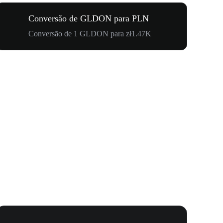
Conversão de GLDON para PLN
Conversão de 1 GLDON para zł1.47K
Carnaval 