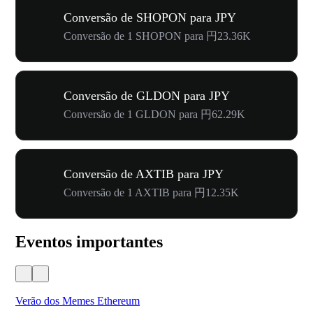
Conversão de SHOPON para JPY
Conversão de 1 SHOPON para 円23.36K
Conversão de GLDON para JPY
Conversão de 1 GLDON para 円62.29K
Conversão de AXTIB para JPY
Conversão de 1 AXTIB para 円12.35K
Eventos importantes
Verão dos Memes Ethereum
Ca