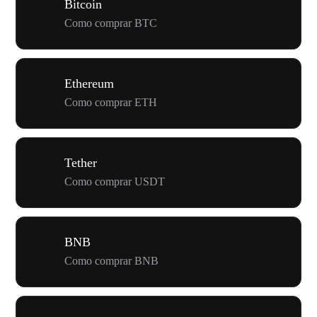
Bitcoin
Como comprar BTC
Ethereum
Como comprar ETH
Tether
Como comprar USDT
BNB
Como comprar BNB