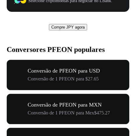
Selecione criptomoedas para negociar no LBank.
Compre JPY agora
Conversores PFEON populares
Conversão de PFEON para USD
Conversão de 1 PFEON para $27.65
Conversão de PFEON para MXN
Conversão de 1 PFEON para Mex$475.27