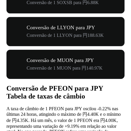
Conversão de 1 SOXSB para 円6.88K
Conversão de LLYON para JPY
Conversão de 1 LLYON para 円188.63K
Conversão de MUON para JPY
Conversão de 1 MUON para 円140.97K
Conversão de PFEON para JPY
Tabela de taxas de câmbio
A taxa de câmbio de 1 PFEON para JPY oscilou
-0.22%
nas
últimas 24 horas, atingindo o máximo de 円4.40K e o mínimo
de 円4.35K. Há um mês, o valor de 1 PFEON era 円4.00K,
representando uma variação de
+9.19%
em relação ao valor