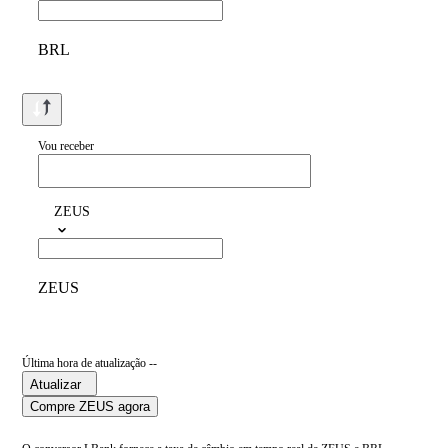
BRL
Vou receber
ZEUS
ZEUS
Última hora de atualização --
Atualizar
Compre ZEUS agora