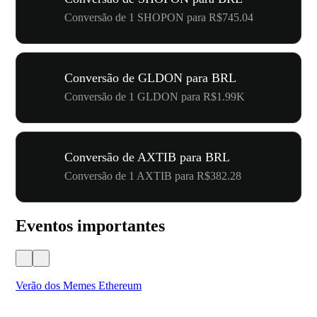
Conversão de 1 SHOPON para R$745.04
Conversão de GLDON para BRL
Conversão de 1 GLDON para R$1.99K
Conversão de AXTIB para BRL
Conversão de 1 AXTIB para R$382.28
Eventos importantes
Verão dos Memes Ethereum
Ca