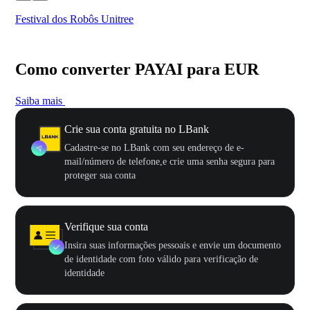
Festival dos Robôs Unitree
US
Como converter PAYAI para EUR
Saiba mais
Crie sua conta gratuita no LBank
Cadastre-se no LBank com seu endereço de e-
mail/número de telefone,e crie uma senha segura para
proteger sua conta
Verifique sua conta
Insira suas informações pessoais e envie um documento
de identidade com foto válido para verificação de
identidade