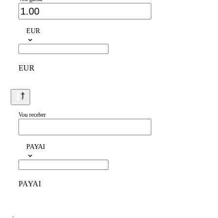
EUR
EUR
Vou receber
PAYAI
PAYAI