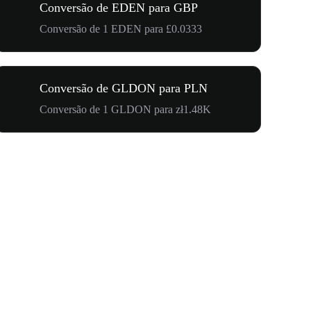
Conversão de EDEN para GBP
Conversão de 1 EDEN para £0.0333
Conversão de GLDON para PLN
Conversão de 1 GLDON para zł1.48K
US$ 500.0