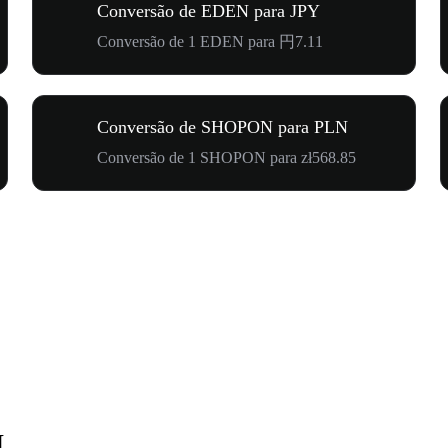
Conversão de EDEN para JPY
Conversão de 1 EDEN para 円7.11
Conversão de SHOPON para PLN
Conversão de 1 SHOPON para zł568.85
N