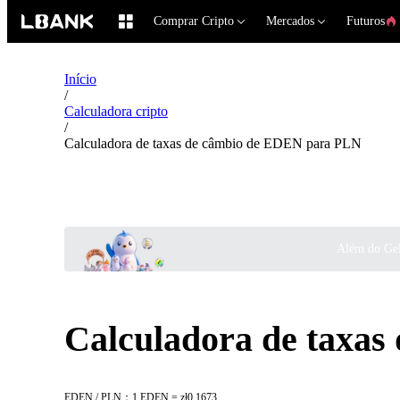
Comprar Cripto
Mercados
Futuros
Início
/
Calculadora cripto
/
Calculadora de taxas de câmbio de EDEN para PLN
Além do Gel
Calculadora de taxa
EDEN / PLN：1 EDEN = zł0.1673