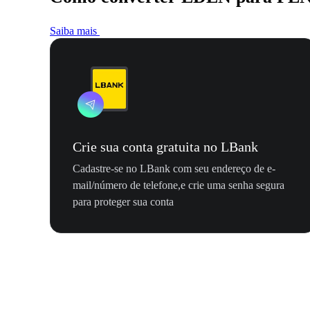
Saiba mais
Crie sua conta gratuita no LBank
Cadastre-se no LBank com seu endereço de e-
mail/número de telefone,e crie uma senha segura
para proteger sua conta