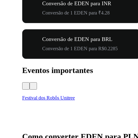
Conversão de EDEN para INR
Conversão de 1 EDEN para ₹4.28
Conversão de EDEN para BRL
Conversão de 1 EDEN para R$0.2285
Eventos importantes
Festival dos Robôs Unitree
Como converter EDEN para PL