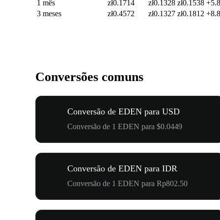
1 mês
zł0.1714
zł0.1328
zł0.1538
+5.
3 meses
zł0.4572
zł0.1327
zł0.1812
+8.
Conversões comuns
Conversão de EDEN para USD
Conversão de 1 EDEN para $0.0449
Conversão de EDEN para IDR
Conversão de 1 EDEN para Rp802.50