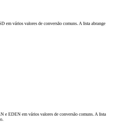
D em vários valores de conversão comuns. A lista abrange
LN e EDEN em vários valores de conversão comuns. A lista
o.