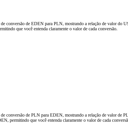
s de conversão de EDEN para PLN, mostrando a relação de valor do US
itindo que você entenda claramente o valor de cada conversão.
os de conversão de PLN para EDEN, mostrando a relação de valor de P
N, permitindo que você entenda claramente o valor de cada conversã