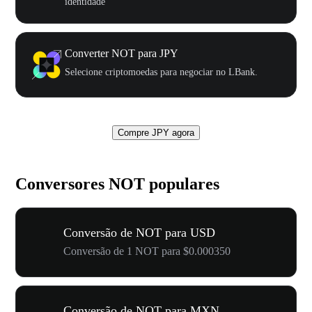
identidade
Converter NOT para JPY
Selecione criptomoedas para negociar no LBank.
Compre JPY agora
Conversores NOT populares
Conversão de NOT para USD
Conversão de 1 NOT para $0.000350
Conversão de NOT para MXN