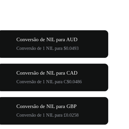
Conversão de NIL para AUD
Conversão de 1 NIL para $0.0493
Conversão de NIL para CAD
Conversão de 1 NIL para C$0.0486
Conversão de NIL para GBP
Conversão de 1 NIL para £0.0258