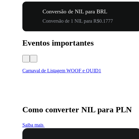
Conversão de NIL para BRL
Conversão de 1 NIL para R$0.1777
Eventos importantes
Carnaval de Listagem WOOF e QUID1
Como converter NIL para PLN
Saiba mais