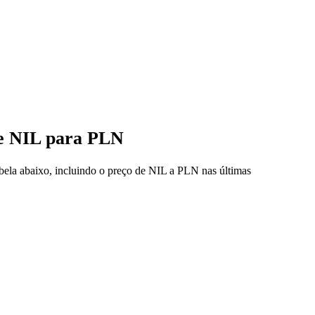
de NIL para PLN
abela abaixo, incluindo o preço de NIL a PLN nas últimas