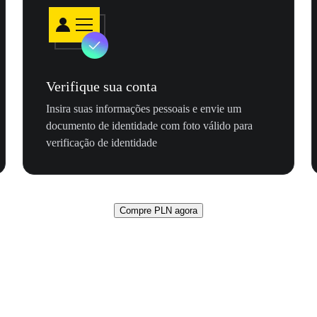
Verifique sua conta
Insira suas informações pessoais e envie um
documento de identidade com foto válido para
verificação de identidade
Compre PLN agora