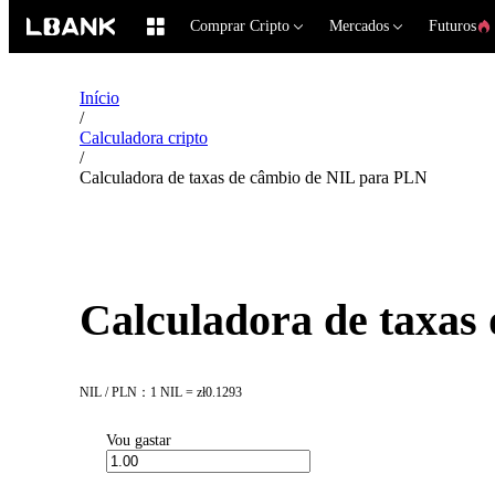
Comprar Cripto
Mercados
Futuros
Início
/
Calculadora cripto
/
Calculadora de taxas de câmbio de NIL para PLN
Calculadora de taxas
NIL / PLN：1 NIL = zł0.1293
Vou gastar