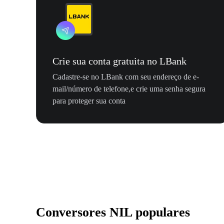
Crie sua conta gratuita no LBank
Cadastre-se no LBank com seu endereço de e-
mail/número de telefone,e crie uma senha segura
para proteger sua conta
Conversores NIL populares