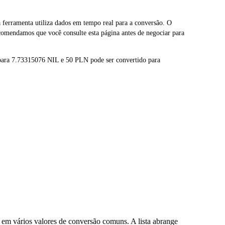
erramenta utiliza dados em tempo real para a conversão. O
comendamos que você consulte esta página antes de negociar para
 para 7.73315076 NIL e 50 PLN pode ser convertido para
em vários valores de conversão comuns. A lista abrange