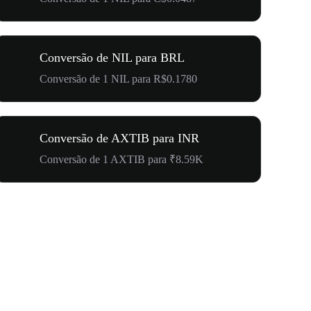
Conversão de NIL para BRL
Conversão de 1 NIL para R$0.1780
Conversão de AXTIB para INR
Conversão de 1 AXTIB para ₹8.59K
US$ 500.0