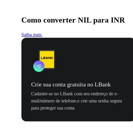
Como converter NIL para INR
Saiba mais
Crie sua conta gratuita no LBank
Cadastre-se no LBank com seu endereço de e-
mail/número de telefone,e crie uma senha segura
para proteger sua conta