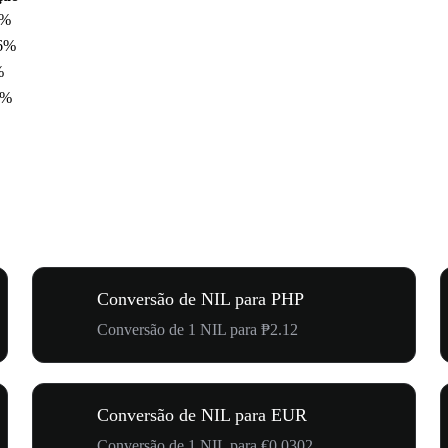
4%
6%
%
5%
Conversão de NIL para PHP
Conversão de 1 NIL para ₱2.12
Conversão de NIL para EUR
Conversão de 1 NIL para €0.0302