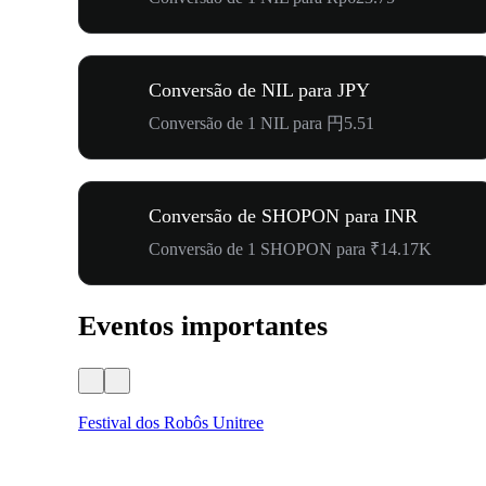
Conversão de NIL para JPY
Conversão de 1 NIL para 円5.51
Conversão de SHOPON para INR
Conversão de 1 SHOPON para ₹14.17K
Eventos importantes
Festival dos Robôs Unitree