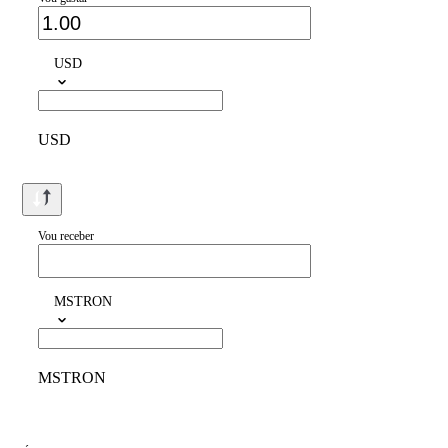
USD
USD
Vou receber
MSTRON
MSTRON