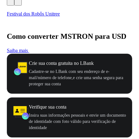
Festival dos Robôs Unitree
US
Como converter MSTRON para USD
Saiba mais
Crie sua conta gratuita no LBank
Cadastre-se no LBank com seu endereço de e-
mail/número de telefone,e crie uma senha segura para
proteger sua conta
Verifique sua conta
Insira suas informações pessoais e envie um documento
de identidade com foto válido para verificação de
identidade