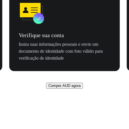
Verifique sua conta
Insira suas informações pessoais e envie um
documento de identidade com foto válido para
verificação de identidade
Compre AUD agora