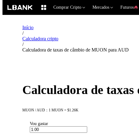
Comprar Cripto
Mercados
Futuros
Início
/
Calculadora cripto
/
Calculadora de taxas de câmbio de MUON para AUD
Calculadora de taxa
MUON / AUD：1 MUON = $1.26K
Vou gastar