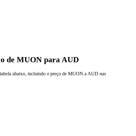
reço de MUON para AUD
a tabela abaixo, incluindo o preço de MUON a AUD nas