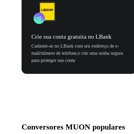
Crie sua conta gratuita no LBank
Cadastre-se no LBank com seu endereço de e-
mail/número de telefone,e crie uma senha segura
para proteger sua conta
Conversores MUON populares