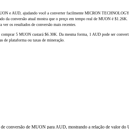
al de MUON e AUD, ajudando você a converter facilmente MICRON TECH
ltado da conversão atual mostra que o preço em tempo real de MUON é $1.26K.
 ver os resultados de conversão mais recentes.
ue comprar 5 MUON custará $6.30K. Da mesma forma, 1 AUD pode ser conver
s de plataforma ou taxas de mineração.
os de conversão de MUON para AUD, mostrando a relação de valor do U