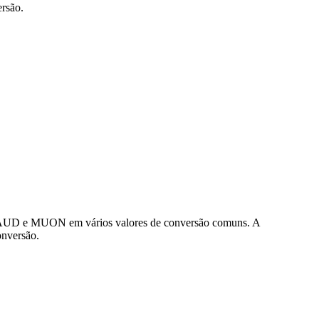
rsão.
e AUD e MUON em vários valores de conversão comuns. A
onversão.