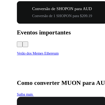
Conversão de SHOPON para AUD
Conversão de 1 SHOPON para $209.19
Eventos importantes
Verão dos Memes Ethereum
Como converter MUON para A
Saiba mais