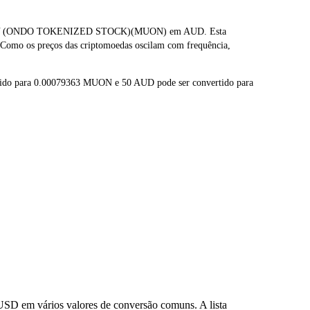
NOLOGY (ONDO TOKENIZED STOCK)(MUON) em AUD. Esta
 Como os preços das criptomoedas oscilam com frequência,
tido para 0.00079363 MUON e 50 AUD pode ser convertido para
SD em vários valores de conversão comuns. A lista