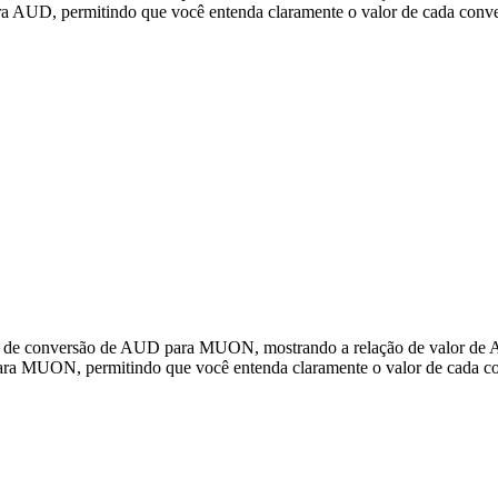
AUD, permitindo que você entenda claramente o valor de cada conve
dos de conversão de AUD para MUON, mostrando a relação de valor d
ra MUON, permitindo que você entenda claramente o valor de cada c