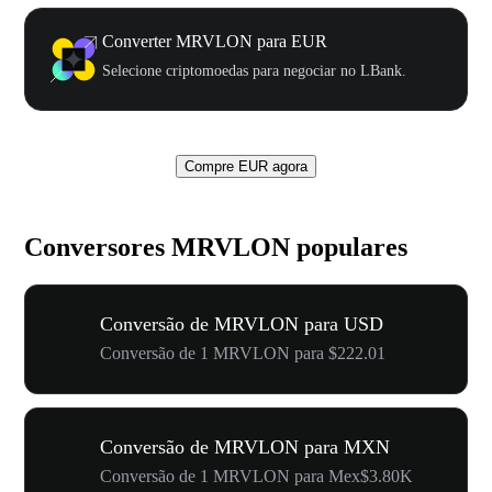
Converter MRVLON para EUR
Selecione criptomoedas para negociar no LBank.
Compre EUR agora
Conversores MRVLON populares
Conversão de MRVLON para USD
Conversão de 1 MRVLON para $222.01
Conversão de MRVLON para MXN
Conversão de 1 MRVLON para Mex$3.80K