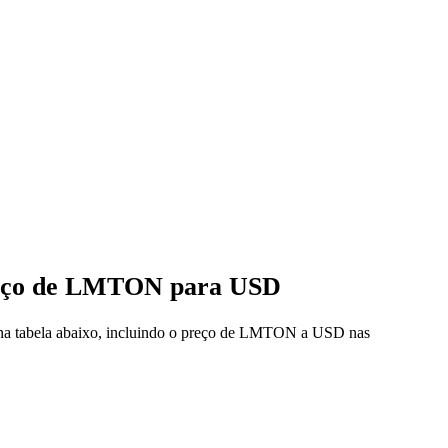
preço de LMTON para USD
s na tabela abaixo, incluindo o preço de LMTON a USD nas