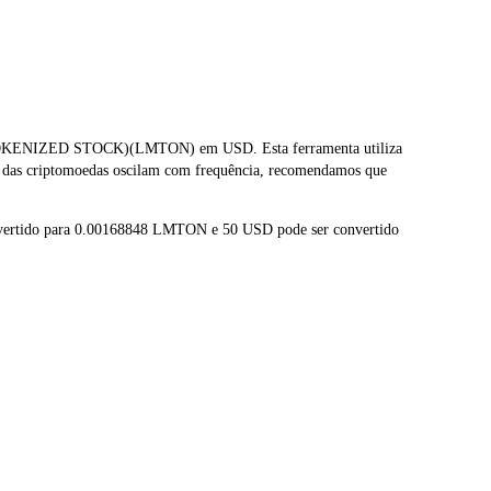
 TOKENIZED STOCK)(LMTON) em USD. Esta ferramenta utiliza
s das criptomoedas oscilam com frequência, recomendamos que
vertido para 0.00168848 LMTON e 50 USD pode ser convertido