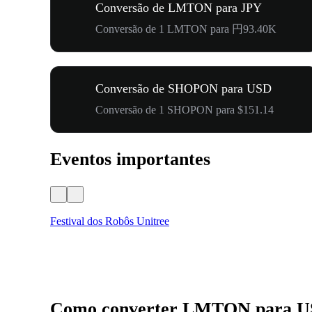
Conversão de LMTON para JPY
Conversão de 1 LMTON para 円93.40K
Conversão de SHOPON para USD
Conversão de 1 SHOPON para $151.14
Eventos importantes
Festival dos Robôs Unitree
Como converter LMTON para 