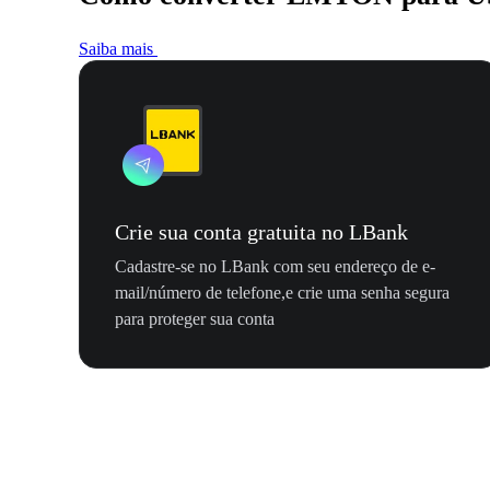
Saiba mais
Crie sua conta gratuita no LBank
Cadastre-se no LBank com seu endereço de e-
mail/número de telefone,e crie uma senha segura
para proteger sua conta