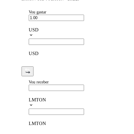
Vou gastar
USD
USD
Vou receber
LMTON
LMTON