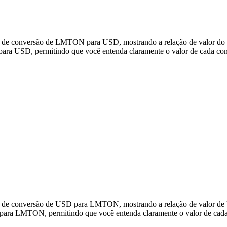
os de conversão de LMTON para USD, mostrando a relação de valor do 
a USD, permitindo que você entenda claramente o valor de cada con
dos de conversão de USD para LMTON, mostrando a relação de valor 
para LMTON, permitindo que você entenda claramente o valor de cada