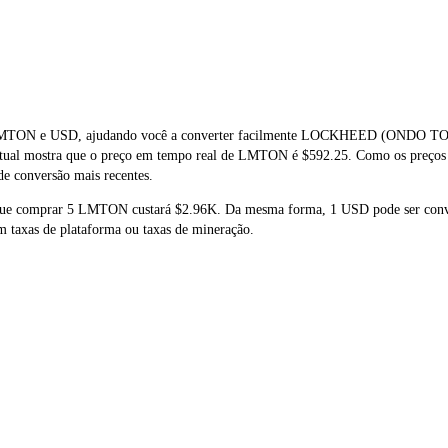
 de LMTON e USD, ajudando você a converter facilmente LOCKHEED (ONDO
o atual mostra que o preço em tempo real de LMTON é $592.25. Como os preço
 de conversão mais recentes.
a que comprar 5 LMTON custará $2.96K. Da mesma forma, 1 USD pode ser con
 taxas de plataforma ou taxas de mineração.