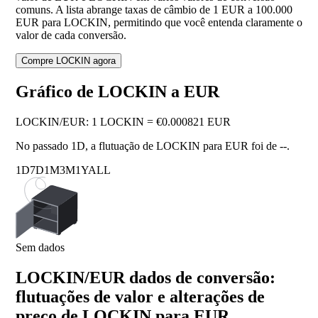
comuns. A lista abrange taxas de câmbio de 1 EUR a 100.000
EUR para LOCKIN, permitindo que você entenda claramente o
valor de cada conversão.
Compre LOCKIN agora
Gráfico de LOCKIN a EUR
LOCKIN
/
EUR
:
1 LOCKIN = €0.000821 EUR
No passado 1D, a flutuação de LOCKIN para EUR foi de
--
.
1D
7D
1M
3M
1Y
ALL
Sem dados
LOCKIN/EUR dados de conversão:
flutuações de valor e alterações de
preço de LOCKIN para EUR