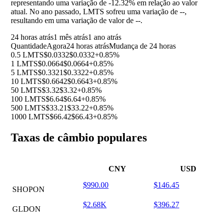
representando uma variação de
-12.32%
em relação ao valor
atual. No ano passado, LMTS sofreu uma variação de
--
,
resultando em uma variação de valor de
--
.
24 horas atrás
1 mês atrás
1 ano atrás
Quantidade
Agora
24 horas atrás
Mudança de 24 horas
0.5 LMTS
$0.0332
$0.0332
+0.85%
1 LMTS
$0.0664
$0.0664
+0.85%
5 LMTS
$0.3321
$0.3322
+0.85%
10 LMTS
$0.6642
$0.6643
+0.85%
50 LMTS
$3.32
$3.32
+0.85%
100 LMTS
$6.64
$6.64
+0.85%
500 LMTS
$33.21
$33.22
+0.85%
1000 LMTS
$66.42
$66.43
+0.85%
Taxas de câmbio populares
CNY
USD
$990.00
$146.45
SHOPON
$2.68K
$396.27
GLDON