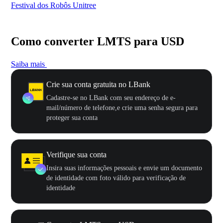
Festival dos Robôs Unitree
US
Como converter LMTS para USD
Saiba mais
Crie sua conta gratuita no LBank
Cadastre-se no LBank com seu endereço de e-
mail/número de telefone,e crie uma senha segura para
proteger sua conta
Verifique sua conta
Insira suas informações pessoais e envie um documento
de identidade com foto válido para verificação de
identidade