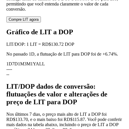
permitindo que você entenda claramente o valor de cada
conversão.
Compre LIT agora
Gráfico de LIT a DOP
LIT
/
DOP
:
1 LIT = RD$130.72 DOP
No passado 1D, a flutuação de LIT para DOP foi de
+6.74%
.
1D
7D
1M
3M
1Y
ALL
--
--
--
LIT/DOP dados de conversão:
flutuações de valor e alterações de
preço de LIT para DOP
Nos últimos 7 dias, o preço mais alto de LIT a DOP foi
RD$133.70, e o mais baixo foi RD$115.87. Você pode conferir
mais dados na tabela abaixo, incluindo o preço de LIT a DOP