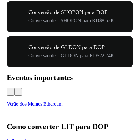
Conversão de SHOPON para DOP
Conversão de 1 SHOPON para RD$8.52K
Conversão de GLDON para DOP
Conversão de 1 GLDON para RD$22.74K
Eventos importantes
Verão dos Memes Ethereum
Ca
Como converter LIT para DOP