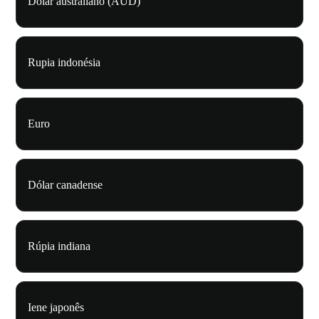
Dólar australiano (AUD)
Rupia indonésia
Euro
Dólar canadense
Rúpia indiana
Iene japonês