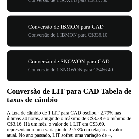
Conversão de 1 SOXLB para C$187.80
Conversão de IBMON para CAD
Conversão de 1 IBMON para C$336.10
Conversão de SNOWON para CAD
Conversão de 1 SNOWON para C$466.49
Conversão de LIT para CAD Tabela de
taxas de câmbio
A taxa de câmbio de 1 LIT para CAD oscilou
+2.79%
nas
últimas 24 horas, atingindo o máximo de C$3.38 e o mínimo de
C$3.16. Há um mês, o valor de 1 LIT era C$3.69,
representando uma variação de
-9.53%
em relação ao valor
atual. No ano passado, LIT sofreu uma variação de
--
,