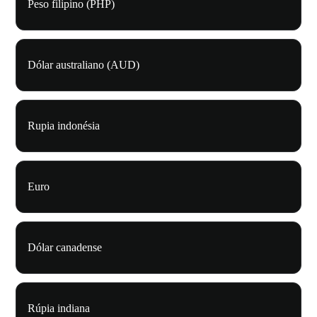
Peso filipino (PHP)
Dólar australiano (AUD)
Rupia indonésia
Euro
Dólar canadense
Rúpia indiana