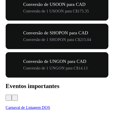
Conversão de USOON para CAD
Conversão de 1 USOON para C$175.35
Conversão de SHOPON para CAD
Conversão de 1 SHOPON para C$215.04
Conversão de UNGON para CAD
Conversão de 1 UNGON para C$14.13
Eventos importantes
Carnaval de Listagem DOS
Fes