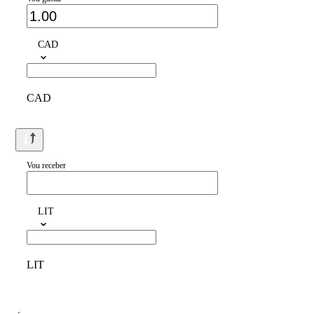
CAD
CAD
Vou receber
LIT
LIT