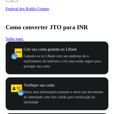
Festival dos Robôs Unitree
US
Como converter JTO para INR
Saiba mais
Crie sua conta gratuita no LBank
Cadastre-se no LBank com seu endereço de e-
mail/número de telefone,e crie uma senha segura para
proteger sua conta
Verifique sua conta
Insira suas informações pessoais e envie um documento
de identidade com foto válido para verificação de
identidade