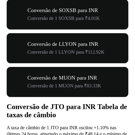
Conversão de SOXSB para INR
Conversão de 1 SOXSB para ₹4.01K
Conversão de LLYON para INR
Conversão de 1 LLYON para ₹112.92K
Conversão de MUON para INR
Conversão de 1 MUON para ₹83.33K
Conversão de JTO para INR Tabela de
taxas de câmbio
A taxa de câmbio de 1 JTO para INR oscilou
+1.10%
nas
últimas 24 horas, atingindo o máximo de ₹48.14 e o mínimo de