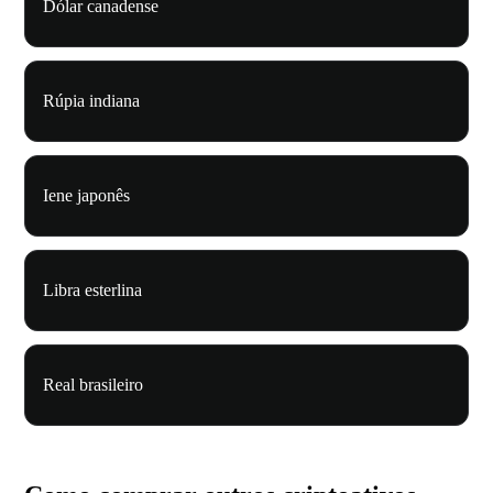
Dólar canadense
Rúpia indiana
Iene japonês
Libra esterlina
Real brasileiro