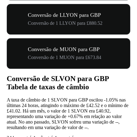
Conversão de LLYON para GBP
Conversão de 1 LLYON para £880.52
Conversão de MUON para GBP
Conversão de 1 MUON para £673.84
Conversão de SLVON para GBP
Tabela de taxas de câmbio
A taxa de câmbio de 1 SLVON para GBP oscilou
-1.05%
nas
últimas 24 horas, atingindo o máximo de £42.52 e o mínimo de
£41.02. Há um mês, o valor de 1 SLVON era £40.92,
representando uma variação de
+0.67%
em relação ao valor
atual. No ano passado, SLVON sofreu uma variação de
--
,
resultando em uma variação de valor de
--
.