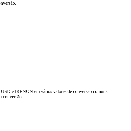
nversão.
 de USD e IRENON em vários valores de conversão comuns.
a conversão.