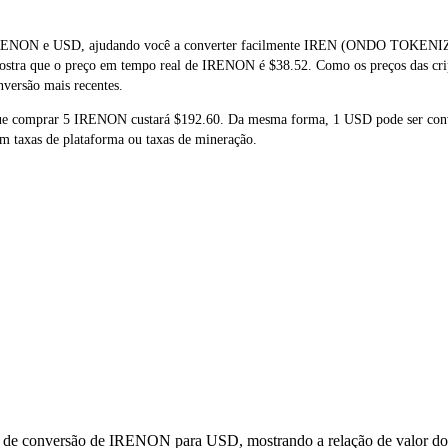
e IRENON e USD, ajudando você a converter facilmente IREN (ONDO TOKEN
 mostra que o preço em tempo real de IRENON é $38.52. Como os preços das c
nversão mais recentes.
 que comprar 5 IRENON custará $192.60. Da mesma forma, 1 USD pode ser co
m taxas de plataforma ou taxas de mineração.
os de conversão de IRENON para USD, mostrando a relação de valor do