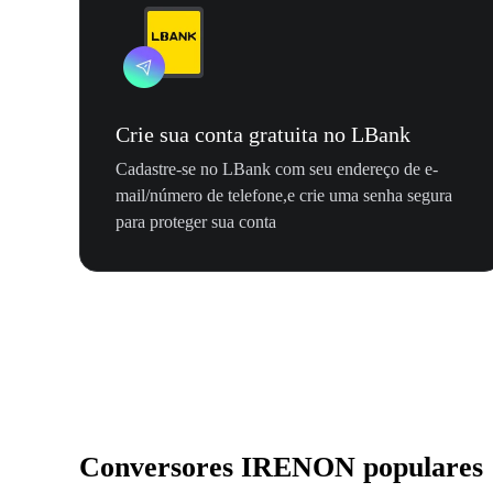
Crie sua conta gratuita no LBank
Cadastre-se no LBank com seu endereço de e-
mail/número de telefone,e crie uma senha segura
para proteger sua conta
Conversores IRENON populares