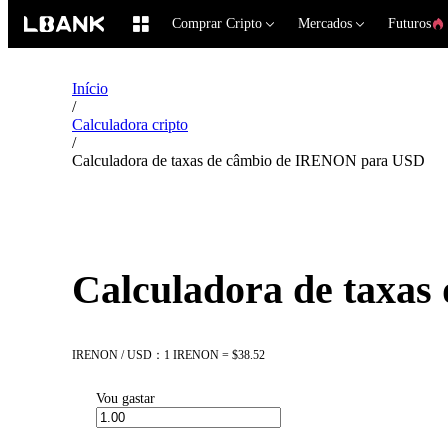
Comprar Cripto
Mercados
Futuros
Início
/
Calculadora cripto
/
Calculadora de taxas de câmbio de IRENON para USD
Calculadora de taxa
IRENON / USD：1 IRENON = $38.52
Vou gastar