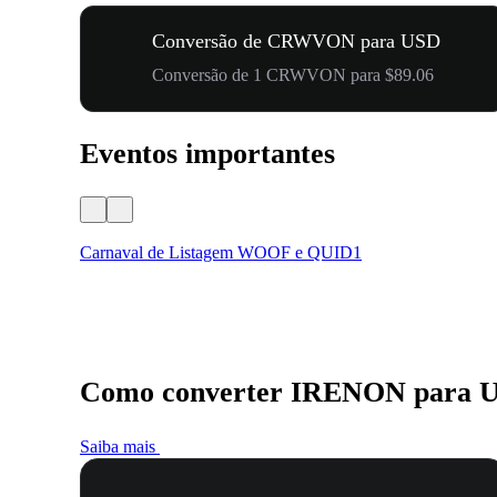
Conversão de CRWVON para USD
Conversão de 1 CRWVON para $89.06
Eventos importantes
Carnaval de Listagem WOOF e QUID1
Como converter IRENON para 
Saiba mais