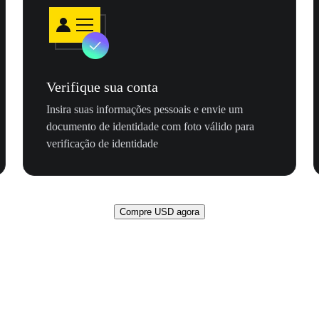
Verifique sua conta
Insira suas informações pessoais e envie um
documento de identidade com foto válido para
verificação de identidade
Compre USD agora