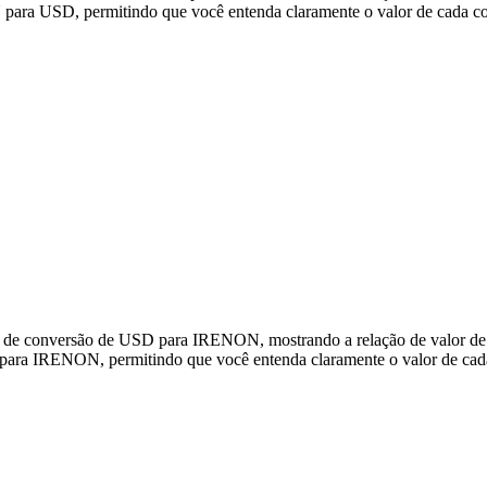
ra USD, permitindo que você entenda claramente o valor de cada co
dos de conversão de USD para IRENON, mostrando a relação de valor
para IRENON, permitindo que você entenda claramente o valor de cad