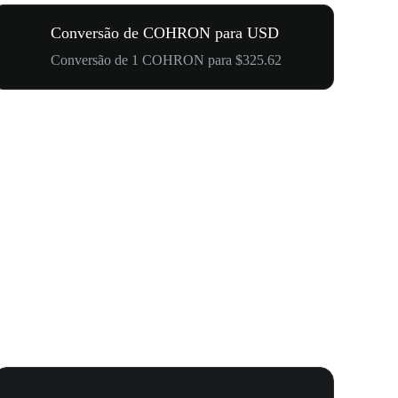
Conversão de COHRON para USD
Conversão de 1 COHRON para $325.62
Seu Primei