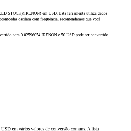
IZED STOCK)(IRENON) em USD. Esta ferramenta utiliza dados
riptomoedas oscilam com frequência, recomendamos que você
nvertido para 0.02596054 IRENON e 50 USD pode ser convertido
 USD em vários valores de conversão comuns. A lista