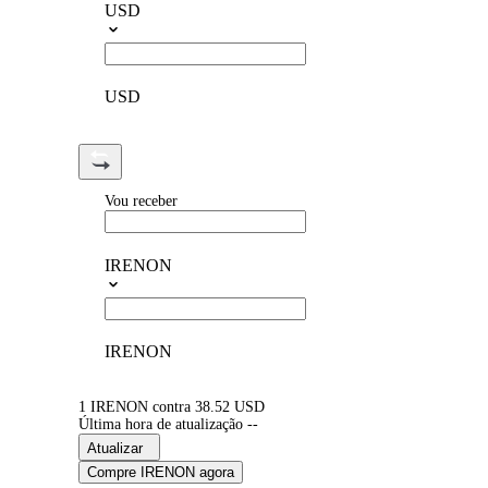
USD
USD
Vou receber
IRENON
IRENON
1 IRENON contra 38.52 USD
Última hora de atualização --
Atualizar
Compre IRENON agora