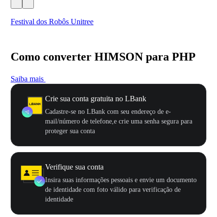
Festival dos Robôs Unitree
US
Como converter HIMSON para PHP
Saiba mais
Crie sua conta gratuita no LBank
Cadastre-se no LBank com seu endereço de e-
mail/número de telefone,e crie uma senha segura para
proteger sua conta
Verifique sua conta
Insira suas informações pessoais e envie um documento
de identidade com foto válido para verificação de
identidade