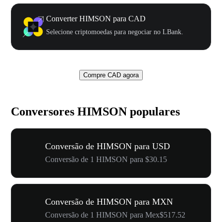
Converter HIMSON para CAD
Selecione criptomoedas para negociar no LBank.
Compre CAD agora
Conversores HIMSON populares
Conversão de HIMSON para USD
Conversão de 1 HIMSON para $30.15
Conversão de HIMSON para MXN
Conversão de 1 HIMSON para Mex$517.52