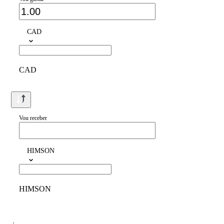
CAD
CAD
Vou receber
HIMSON
HIMSON