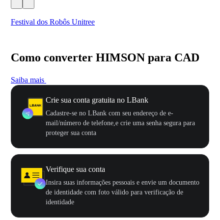
Festival dos Robôs Unitree
US
Como converter HIMSON para CAD
Saiba mais
Crie sua conta gratuita no LBank
Cadastre-se no LBank com seu endereço de e-
mail/número de telefone,e crie uma senha segura para
proteger sua conta
Verifique sua conta
Insira suas informações pessoais e envie um documento
de identidade com foto válido para verificação de
identidade