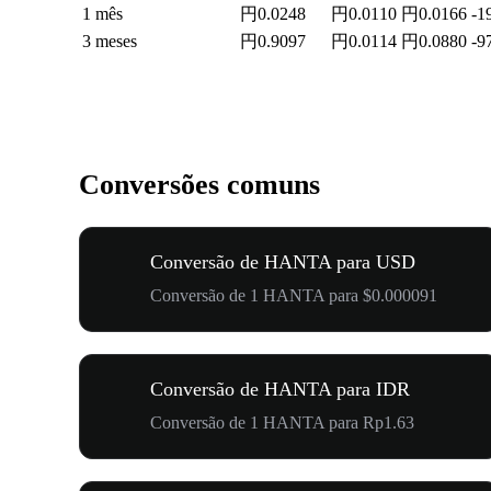
1 mês
円0.0248
円0.0110
円0.0166
-1
3 meses
円0.9097
円0.0114
円0.0880
-9
Conversões comuns
Conversão de HANTA para USD
Conversão de 1 HANTA para $0.000091
Conversão de HANTA para IDR
Conversão de 1 HANTA para Rp1.63