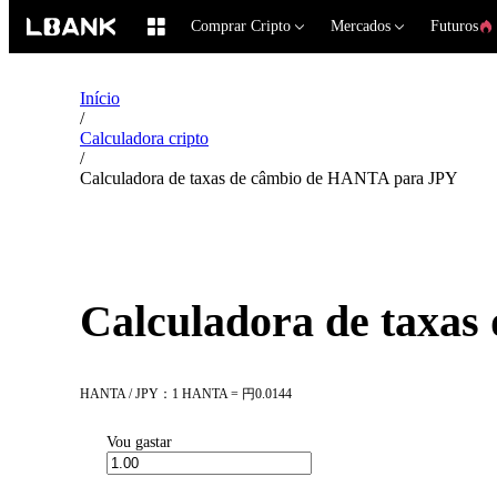
Comprar Cripto
Mercados
Futuros
Início
/
Calculadora cripto
/
Calculadora de taxas de câmbio de HANTA para JPY
Calculadora de taxa
HANTA / JPY：1 HANTA = 円0.0144
Vou gastar