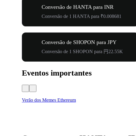
Conversão de HANTA para INR
Conversão de 1 HANTA para ₹0.008681
Conversão de SHOPON para JPY
Conversão de 1 SHOPON para 円22.55K
Eventos importantes
Verão dos Memes Ethereum