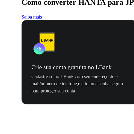
Como converter HANTA para J
Saiba mais
Crie sua conta gratuita no LBank
Cadastre-se no LBank com seu endereço de e-
mail/número de telefone,e crie uma senha segura
para proteger sua conta