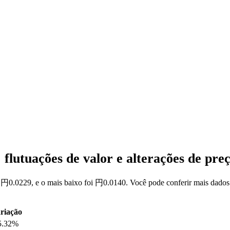
flutuações de valor e alterações de p
 円0.0229, e o mais baixo foi 円0.0140. Você pode conferir mais dados
riação
5.32%