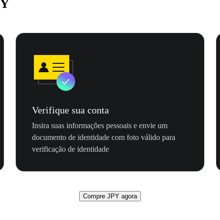
PY
Verifique sua conta
Insira suas informações pessoais e envie um
documento de identidade com foto válido para
verificação de identidade
Compre JPY agora