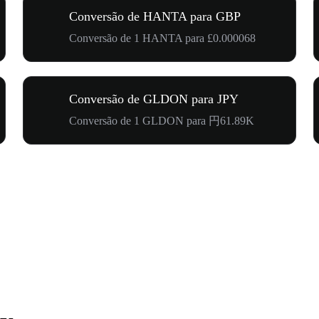
Conversão de HANTA para GBP
Conversão de 1 HANTA para £0.000068
Conversão de GLDON para JPY
Conversão de 1 GLDON para 円61.89K