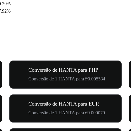
9.29%
7.92%
Conversão de HANTA para PHP
Conversão de 1 HANTA para ₱0.005534
Conversão de HANTA para EUR
Conversão de 1 HANTA para €0.000079