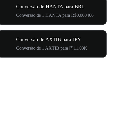
Conversão de HANTA para BRL
Conversão de 1 HANTA para R$0.000466
Conversão de AXTIB para JPY
Conversão de 1 AXTIB para 円11.03K
Carnaval 