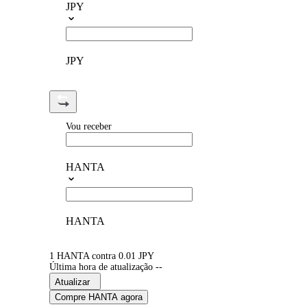
JPY
JPY
Vou receber
HANTA
HANTA
1 HANTA contra 0.01 JPY
Última hora de atualização --
Atualizar
Compre HANTA agora